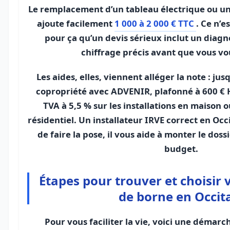
Le remplacement d’un tableau électrique ou un
ajoute facilement
1 000 à 2 000 € TTC
. Ce n’e
pour ça qu’un devis sérieux inclut un diagn
chiffrage précis avant que vous vo
Les aides, elles, viennent alléger la note : ju
copropriété avec ADVENIR, plafonné à 600 € H
TVA à 5,5 % sur les installations en maison 
résidentiel. Un installateur IRVE correct en Occ
de faire la pose, il vous aide à monter le doss
budget.
Étapes pour trouver et choisir 
de borne en Occit
Pour vous faciliter la vie, voici une démarch