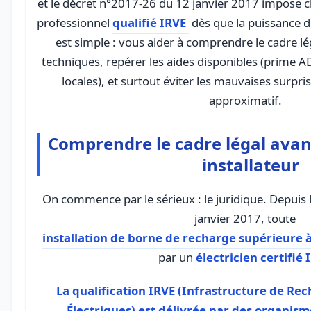
et le décret n°2017-26 du 12 janvier 2017 impose c
professionnel
qualifié IRVE
dès que la puissance dé
est simple : vous aider à comprendre le cadre lé
techniques, repérer les aides disponibles (prime A
locales), et surtout éviter les mauvaises surpri
approximatif.
Comprendre le cadre légal avan
installateur
On commence par le sérieux : le juridique. Depuis
janvier 2017, toute
installation de borne de recharge supérieure 
par un
électricien certifié 
La qualification IRVE (Infrastructure de Re
Électriques) est délivrée par des organi