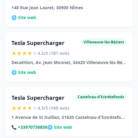
148 Rue Jean Lauret, 30900 Nîmes
🌐 Site web
Tesla Supercharger
Villeneuve-lès-Béziers
★
★
★
★
☆
4.2/5 (187 avis)
Decathlon, Av. Jean Monnet, 34420 Villeneuve-lès-Béziers
🌐 Site web
Tesla Supercharger
Castelnau-d'Estrétefonds
★
★
★
★
☆
4.3/5 (169 avis)
1 Avenue de St Guillan, 31620 Castelnau-d'Estrétefonds
📞 +33970730850
🌐 Site web