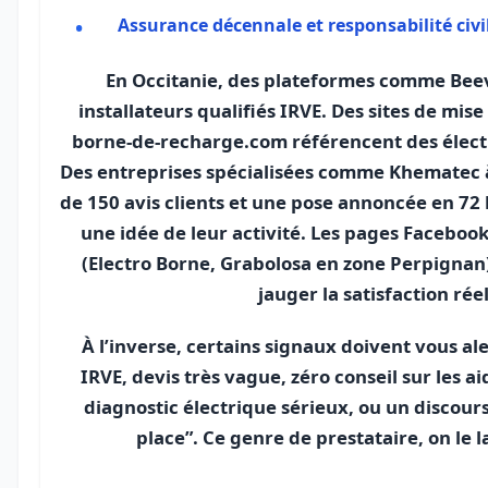
Assurance décennale et responsabilité civi
En Occitanie, des plateformes comme Beev
installateurs qualifiés IRVE. Des sites de mise
borne-de-recharge.com référencent des élect
Des entreprises spécialisées comme Khematec à
de 150 avis clients et une pose annoncée en 72
une idée de leur activité. Les pages Facebook
(Electro Borne, Grabolosa en zone Perpignan)
jauger la satisfaction réel
À l’inverse, certains signaux doivent vous a
IRVE, devis très vague, zéro conseil sur les a
diagnostic électrique sérieux, ou un discours
place”. Ce genre de prestataire, on le l