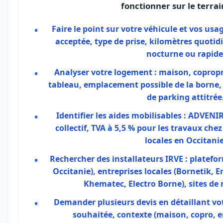
fonctionner sur le terrain
Faire le point sur votre véhicule et vos usa
acceptée, type de prise, kilomètres quotid
nocturne ou rapide
Analyser votre logement
: maison, copropri
tableau, emplacement possible de la borne,
de parking attitrée
Identifier les aides mobilisables
: ADVENIR 
collectif, TVA à 5,5 % pour les travaux che
locales en Occitanie
Rechercher des installateurs IRVE
: platefor
Occitanie), entreprises locales (Bornetik, E
Khematec, Electro Borne), sites de 
Demander plusieurs devis
en détaillant vo
souhaitée, contexte (maison, copro, e