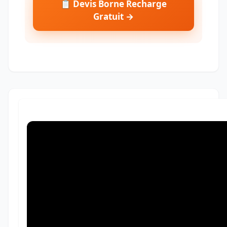
📋 Devis Borne Recharge
Gratuit →