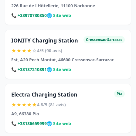
226 Rue de l'Hôtellerie, 11100 Narbonne
📞 +33970730850
🌐 Site web
IONITY Charging Station
Cressensac-Sarrazac
★
★
★
★
☆
4/5 (90 avis)
Est, A20 Pech Montat, 46600 Cressensac-Sarrazac
📞 +33187210891
🌐 Site web
Electra Charging Station
Pia
★
★
★
★
★
4.8/5 (81 avis)
A9, 66380 Pia
📞 +33186659999
🌐 Site web