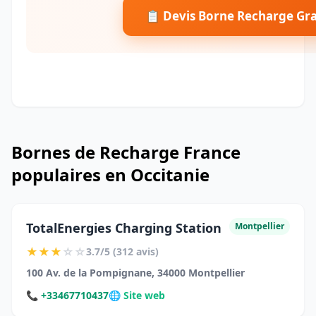
📋 Devis Borne Recharge Gra
Bornes de Recharge France
populaires en Occitanie
TotalEnergies Charging Station
Montpellier
★
★
★
☆
☆
3.7/5 (312 avis)
100 Av. de la Pompignane, 34000 Montpellier
📞 +33467710437
🌐 Site web