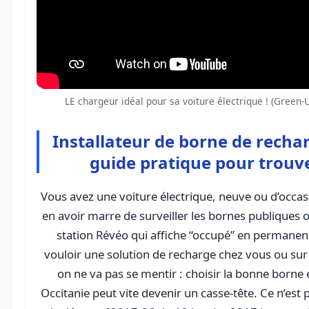
LE chargeur idéal pour sa voiture électrique ! (Green-U
Installateur de borne de rechar
guide pratique pour trouve
Vous avez une voiture électrique, neuve ou d’occ
en avoir marre de surveiller les bornes publiques 
station Révéo qui affiche “occupé” en permanen
vouloir une solution de recharge chez vous ou sur v
on ne va pas se mentir : choisir la bonne borne e
Occitanie peut vite devenir un casse-tête. Ce n’est 