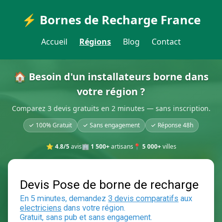
⚡ Bornes de Recharge France
Accueil
Régions
Blog
Contact
🏠 Besoin d'un installateurs borne dans
votre région ?
Comparez 3 devis gratuits en 2 minutes — sans inscription.
✓ 100% Gratuit
✓ Sans engagement
✓ Réponse 48h
⭐
4.8/5
avis
🏢
1 500+
artisans
📍
5 000+
villes