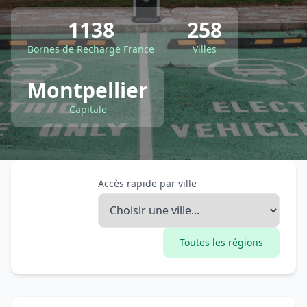
1138
258
Bornes de Recharge France
Villes
Montpellier
Capitale
Accès rapide par ville
Toutes les régions