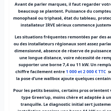
Avant de parler marques, il faut regarder votre 
beaucoup se plantent. Puissance du compteu
monophasé ou triphasé, état du tableau, protec
installateur IRVE sérieux commence justeme
Les situations fréquentes remontées par des 
ou des installateurs régionaux sont assez parla
dimensionné, absence de réserve de puissance, 
une longue distance, voire nécessité de rem
supporter une borne 7,4 ou 11 kW. Un rempl
chiffre facilement entre
1 000 et 2 000 € TTC
s
la pose d’une wallbox ajoute quelques centain
Pour les petits besoins, certains pros orientent
type Green’up, moins chère et adaptée à u
tranquille. Le diagnostic initial sert justeme