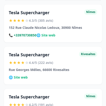
Tesla Supercharger
Nîmes
★
★
★
★
☆
4.3/5 (305 avis)
152 Rue Claude Nicolas Ledoux, 30900 Nîmes
📞 +33970730850
🌐 Site web
Tesla Supercharger
Rivesaltes
★
★
★
★
☆
4.4/5 (222 avis)
Rue Georges Mélies, 66600 Rivesaltes
🌐 Site web
Tesla Supercharger
Nîmes
★
★
★
★
☆
4.2/5 (191 avis)