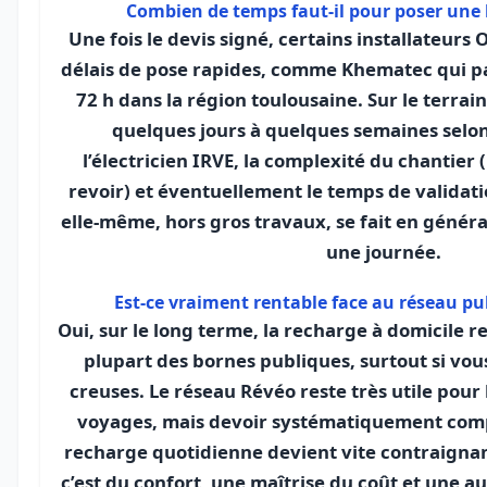
Combien de temps faut-il pour poser une 
Une fois le devis signé, certains installateurs
délais de pose rapides, comme Khematec qui par
72 h dans la région toulousaine. Sur le terrain
quelques jours à quelques semaines selon 
l’électricien IRVE, la complexité du chantier (
revoir) et éventuellement le temps de validati
elle-même, hors gros travaux, se fait en génér
une journée.
Est-ce vraiment rentable face au réseau p
Oui, sur le long terme, la recharge à domicile r
plupart des bornes publiques, surtout si vo
creuses. Le réseau Révéo reste très utile pour 
voyages, mais devoir systématiquement comp
recharge quotidienne devient vite contraigna
c’est du confort, une maîtrise du coût et une a