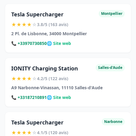
Tesla Supercharger
Montpellier
★
★
★
★
☆
3.8/5 (163 avis)
2 Pl. de Lisbonne, 34000 Montpellier
📞 +33970730850
🌐 Site web
IONITY Charging Station
Salles-d'Aude
★
★
★
★
☆
4.2/5 (122 avis)
A9 Narbonne-Vinassan, 11110 Salles-d'Aude
📞 +33187210891
🌐 Site web
Tesla Supercharger
Narbonne
★
★
★
★
☆
4.1/5 (120 avis)