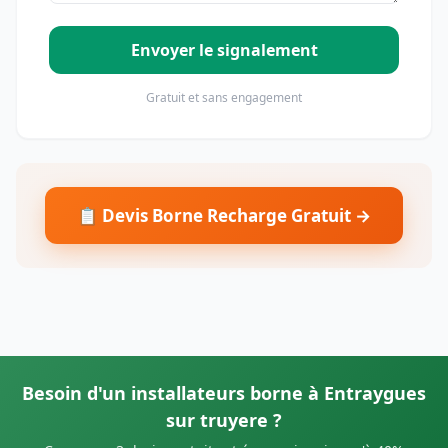
Envoyer le signalement
Gratuit et sans engagement
📋 Devis Borne Recharge Gratuit →
Besoin d'un installateurs borne à Entraygues
sur truyere ?