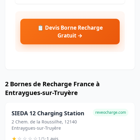
📋 Devis Borne Recharge
Gratuit →
2 Bornes de Recharge France à
Entraygues-sur-Truyère
SIEDA 12 Charging Station
reveocharge.com
2 Chem. de la Roussilhe, 12140
Entraygues-sur-Truyère
★
☆
☆
☆
☆
•
1/5
1 avis