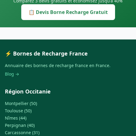
Comparez 3 devis gratuits et économisez jusqu'à 40%
📋 Devis Borne Recharge Gratuit
⚡ Bornes de Recharge France
Annuaire des bornes de recharge france en France.
Blog →
Région Occitanie
Montpellier (50)
Toulouse (50)
Nîmes (44)
Perpignan (40)
Carcassonne (31)