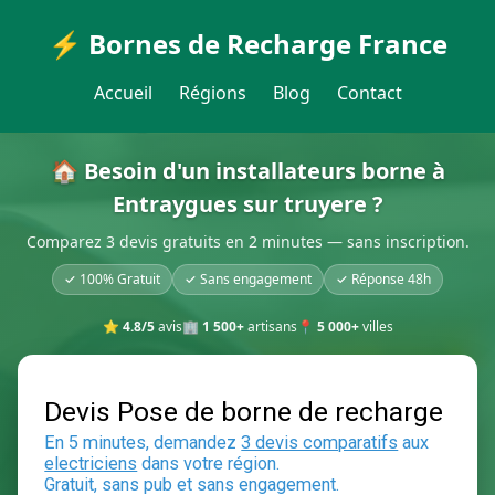
⚡ Bornes de Recharge France
Accueil
Régions
Blog
Contact
🏠 Besoin d'un installateurs borne à
Entraygues sur truyere ?
Comparez 3 devis gratuits en 2 minutes — sans inscription.
✓ 100% Gratuit
✓ Sans engagement
✓ Réponse 48h
⭐
4.8/5
avis
🏢
1 500+
artisans
📍
5 000+
villes