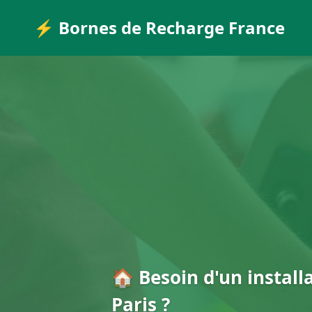
⚡ Bornes de Recharge France
🏠 Besoin d'un install
Paris ?