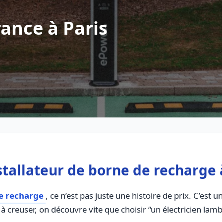
ance à Paris
allateur de borne de recharge à
de recharge
, ce n’est pas juste une histoire de prix. C’est
à creuser, on découvre vite que choisir “un électricien la