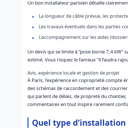
Un bon installateur parisien détaille clairement
La longueur de câble prévue, les protecti
Les travaux éventuels dans les parties c
L’accompagnement sur les aides (dossiers A
Un devis qui se limite à “pose borne 7,4 kW” sa
estimé. Vous risquez le fameux “il faudra rajou
Avis, expérience locale et gestion de projet
À Paris, l’expérience en copropriété compte é
des schémas de raccordement et des courriers t
qui parlent de délais, de propreté du chantier, 
commentaires en tout inspire rarement confi
Quel type d’installation 