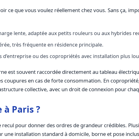
avoir ce que vous voulez réellement chez vous. Sans ça, impo
arge lente, adaptée aux petits rouleurs ou aux hybrides re
rée, très fréquente en résidence principale.
d’entreprise ou des copropriétés avec installation plus lou
e est souvent raccordée directement au tableau électrique,
es coupures en cas de forte consommation. En copropriété,
astructure collective, avec un droit de connexion pour chaq
à Paris ?
e recul pour donner des ordres de grandeur crédibles. Plu
 une installation standard à domicile, borne et pose inclus