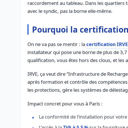
raccordement au tableau. Dans les quartiers trè
avec le syndic, pas la borne elle-même.
Pourquoi la certificatio
On ne va pas se mentir : la
certification IRVE
installateur qui pose une borne de plus de 3,7
qualification, vous êtes hors des clous, et les
IRVE, ça veut dire “Infrastructure de Rechar
après formation et contrôle des compétences. 
les protections, gère les systèmes de délestag
Impact concret pour vous à Paris :
La conformité de l’installation pour votre
L’accès à la
TVA à 5,5 %
sur la fourniture 