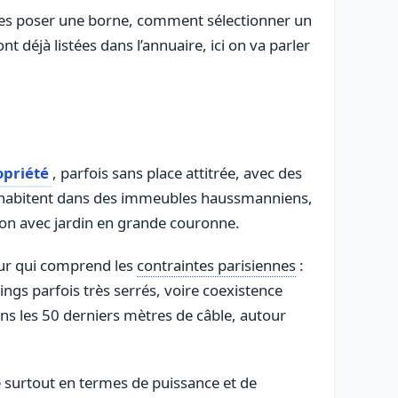
ites poser une borne, comment sélectionner un
 déjà listées dans l’annuaire, ici on va parler
opriété
, parfois sans place attitrée, avec des
ns habitent dans des immeubles haussmanniens,
son avec jardin en grande couronne.
teur qui comprend les
contraintes parisiennes
:
ings parfois très serrés, voire coexistence
ans les 50 derniers mètres de câble, autour
e surtout en termes de puissance et de