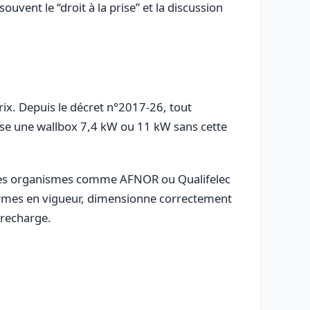
uvent le “droit à la prise” et la discussion
rix. Depuis le décret n°2017-26, tout
opose une wallbox 7,4 kW ou 11 kW sans cette
ar des organismes comme AFNOR ou Qualifelec
 normes en vigueur, dimensionne correctement
 recharge.