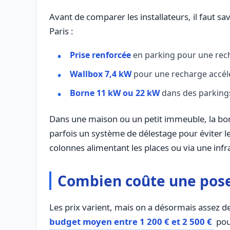
Avant de comparer les installateurs, il faut s
Paris :
Prise renforcée
en parking pour une rech
Wallbox 7,4 kW
pour une recharge accélé
Borne 11 kW ou 22 kW
dans des parkings 
Dans une maison ou un petit immeuble, la born
parfois un système de délestage pour éviter l
colonnes alimentant les places ou via une infr
Combien coûte une pose 
Les prix varient, mais on a désormais assez d
budget moyen entre 1 200 € et 2 500 €
pour