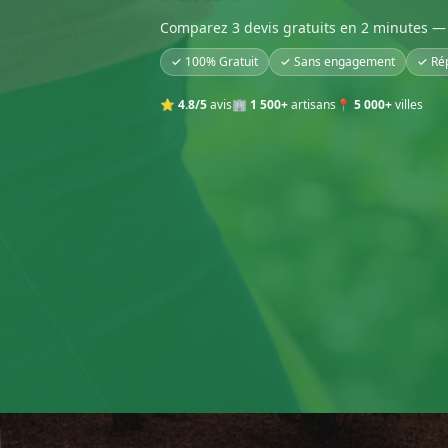
Comparez 3 devis gratuits en 2 minutes — 
✓ 100% Gratuit
✓ Sans engagement
✓ Ré
⭐
4.8/5
avis
🏢
1 500+
artisans
📍
5 000+
villes