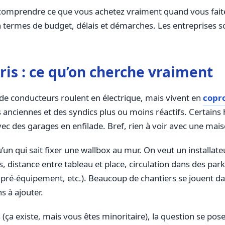
 à comprendre ce que vous achetez vraiment quand vous fa
n termes de budget, délais et démarches. Les entreprises sont
ris : ce qu’on cherche vraiment
 de conducteurs roulent en électrique, mais vivent en
copr
es anciennes et des syndics plus ou moins réactifs. Certai
ec des garages en enfilade. Bref, rien à voir avec une mai
’un qui sait fixer une wallbox au mur. On veut un installa
, distance entre tableau et place, circulation dans des park
t, pré-équipement, etc.). Beaucoup de chantiers se jouent d
s à ajouter.
(ça existe, mais vous êtes minoritaire), la question se pos