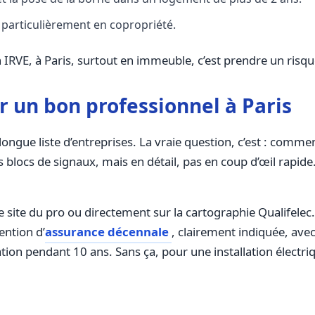
, particulièrement en copropriété.
RVE, à Paris, surtout en immeuble, c’est prendre un risque
r un bon professionnel à Paris
ngue liste d’entreprises. La vraie question, c’est : comment 
s blocs de signaux, mais en détail, pas en coup d’œil rapide
e site du pro ou directement sur la cartographie Qualifelec. Si
ention d’
assurance décennale
, clairement indiquée, ave
ation pendant 10 ans. Sans ça, pour une installation électriq