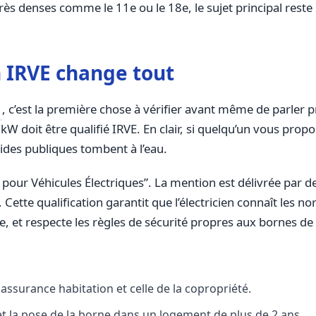
s denses comme le 11e ou le 18e, le sujet principal reste so
n IRVE change tout
, c’est la première chose à vérifier avant même de parler p
 kW doit être qualifié IRVE. En clair, si quelqu’un vous pr
 aides publiques tombent à l’eau.
ge pour Véhicules Électriques”. La mention est délivrée p
Cette qualification garantit que l’électricien connaît les
e, et respecte les règles de sécurité propres aux bornes de
 assurance habitation et celle de la copropriété.
et la pose de la borne dans un logement de plus de 2 ans.