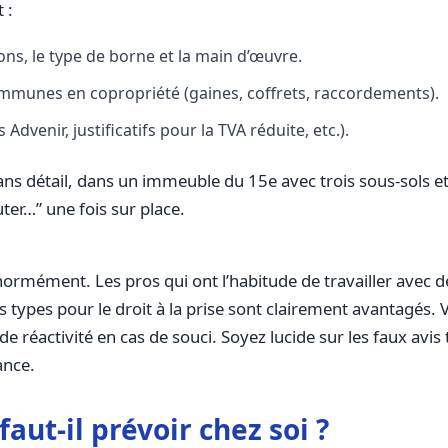
 :
ons, le type de borne et la main d’œuvre.
ommunes en copropriété (gaines, coffrets, raccordements).
dvenir, justificatifs pour la TVA réduite, etc.).
ns détail, dans un immeuble du 15e avec trois sous-sols et u
ter…” une fois sur place.
normément. Les pros qui ont l’habitude de travailler avec d
ypes pour le droit à la prise sont clairement avantagés. V
de réactivité en cas de souci. Soyez lucide sur les faux avis
ance.
faut-il prévoir chez soi ?