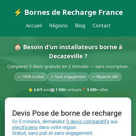
⚡ Bornes de Recharge France
Accueil
Régions
Blog
Contact
🏠 Besoin d'un installateurs borne à
Decazeville ?
Comparez 3 devis gratuits en 2 minutes — sans inscription.
✓ 100% Gratuit
✓ Sans engagement
✓ Réponse 48h
⭐
4.8/5
avis
🏢
1 500+
artisans
📍
5 000+
villes