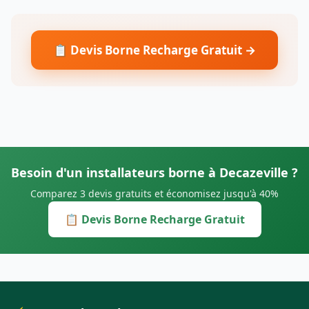
📋 Devis Borne Recharge Gratuit →
Besoin d'un installateurs borne à Decazeville ?
Comparez 3 devis gratuits et économisez jusqu'à 40%
📋 Devis Borne Recharge Gratuit