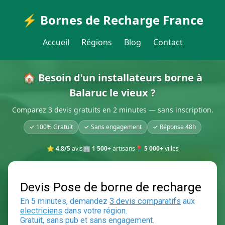
⚡ Bornes de Recharge France
Accueil
Régions
Blog
Contact
🏠 Besoin d'un installateurs borne à
Balaruc le vieux ?
Comparez 3 devis gratuits en 2 minutes — sans inscription.
✓ 100% Gratuit
✓ Sans engagement
✓ Réponse 48h
⭐
4.8/5
avis
🏢
1 500+
artisans
📍
5 000+
villes