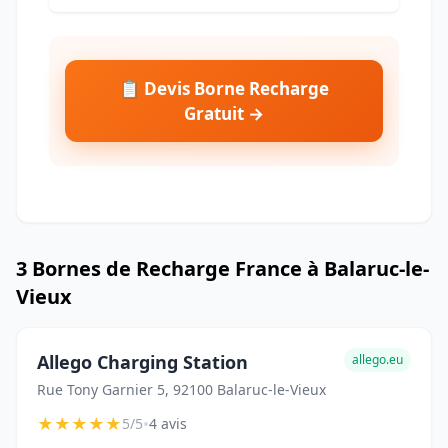
📋 Devis Borne Recharge
Gratuit →
3 Bornes de Recharge France à Balaruc-le-
Vieux
Allego Charging Station
allego.eu
Rue Tony Garnier 5, 92100 Balaruc-le-Vieux
★
★
★
★
★
•
5/5
4 avis