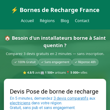
⚡ Bornes de Recharge France
Accueil
Régions
Blog
Contact
🏠 Besoin d'un installateurs borne à Saint
quentin ?
Comparez 3 devis gratuits en 2 minutes — sans inscription.
✓ 100% Gratuit
✓ Sans engagement
✓ Réponse 48h
⭐
4.8/5
avis
🏢
1 500+
artisans
📍
5 000+
villes