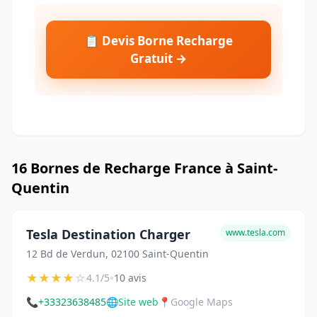
📋 Devis Borne Recharge
Gratuit →
16 Bornes de Recharge France à Saint-
Quentin
Tesla Destination Charger
www.tesla.com
12 Bd de Verdun, 02100 Saint-Quentin
★
★
★
★
☆
•
4.1/5
10 avis
📞
+33323638485
🌐
Site web
📍
Google Maps