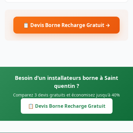
📋 Devis Borne Recharge Gratuit →
Besoin d'un installateurs borne à Saint
quentin ?
Comparez 3 devis gratuits et économisez jusqu'à 40%
📋 Devis Borne Recharge Gratuit