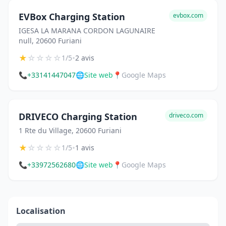
EVBox Charging Station
evbox.com
IGESA LA MARANA CORDON LAGUNAIRE
null, 20600 Furiani
★
☆
☆
☆
☆
•
1/5
2 avis
📞
+33141447047
🌐
Site web
📍
Google Maps
DRIVECO Charging Station
driveco.com
1 Rte du Village, 20600 Furiani
★
☆
☆
☆
☆
•
1/5
1 avis
📞
+33972562680
🌐
Site web
📍
Google Maps
Localisation