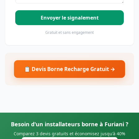
Envoyer le signalement
Gratuit et sans engagement
📋 Devis Borne Recharge Gratuit →
Besoin d'un installateurs borne à Furiani ?
Comparez 3 devis gratuits et économisez jusqu'à 40%