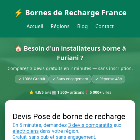
⚡ Bornes de Recharge France
Accueil
Régions
Blog
Contact
🏠 Besoin d'un installateurs borne à
Furiani ?
Comparez 3 devis gratuits en 2 minutes — sans inscription.
✓ 100% Gratuit
✓ Sans engagement
✓ Réponse 48h
⭐
4.8/5
avis
🏢
1 500+
artisans
📍
5 000+
villes