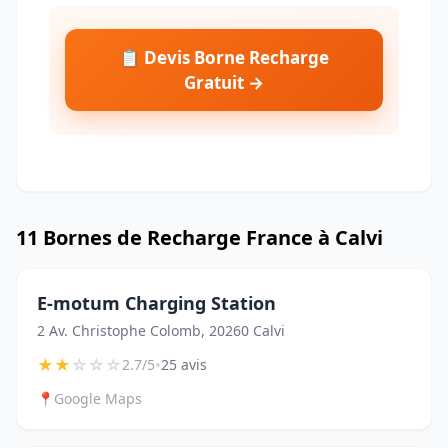
📋 Devis Borne Recharge
Gratuit →
11 Bornes de Recharge France à Calvi
E-motum Charging Station
2 Av. Christophe Colomb, 20260 Calvi
★
★
☆
☆
☆
•
2.7/5
25 avis
📍
Google Maps