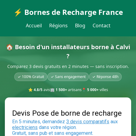
⚡ Bornes de Recharge France
Accueil
Régions
Blog
Contact
🏠 Besoin d'un installateurs borne à Calvi
?
Comparez 3 devis gratuits en 2 minutes — sans inscription.
✓ 100% Gratuit
✓ Sans engagement
✓ Réponse 48h
⭐
4.8/5
avis
🏢
1 500+
artisans
📍
5 000+
villes