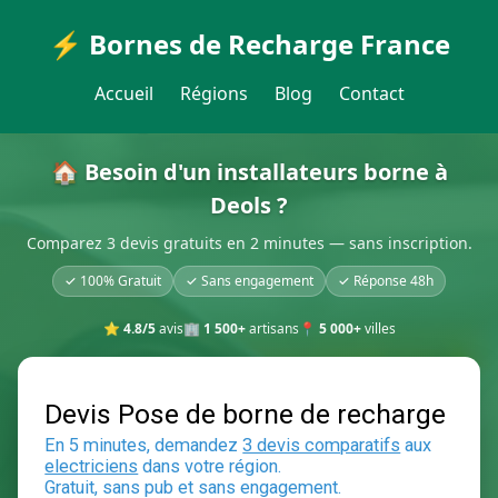
⚡ Bornes de Recharge France
Accueil
Régions
Blog
Contact
🏠 Besoin d'un installateurs borne à
Deols ?
Comparez 3 devis gratuits en 2 minutes — sans inscription.
✓ 100% Gratuit
✓ Sans engagement
✓ Réponse 48h
⭐
4.8/5
avis
🏢
1 500+
artisans
📍
5 000+
villes