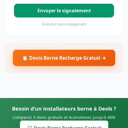
Envoyer le signalement
Gratuit et sans engagement
📋 Devis Borne Recharge Gratuit →
Besoin d'un installateurs borne à Deols ?
Comparez 3 devis gratuits et économisez jusqu'à 40%