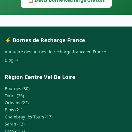
📋 Devis Borne Recharge Gratuit
⚡ Bornes de Recharge France
Annuaire des bornes de recharge france en France.
Blog →
Région Centre Val De Loire
Bourges (30)
Tours (26)
Orléans (22)
Blois (21)
Chambray-lès-Tours (17)
Saran (13)
Dreux (12)