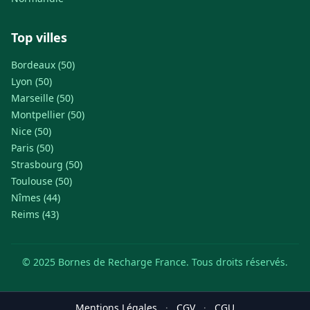
Top villes
Bordeaux (50)
Lyon (50)
Marseille (50)
Montpellier (50)
Nice (50)
Paris (50)
Strasbourg (50)
Toulouse (50)
Nîmes (44)
Reims (43)
© 2025 Bornes de Recharge France. Tous droits réservés.
Mentions Légales
·
CGV
·
CGU