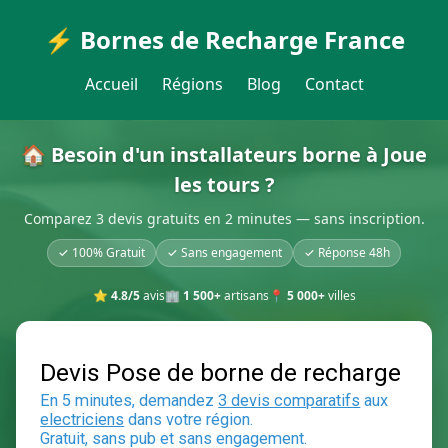
⚡ Bornes de Recharge France
Accueil
Régions
Blog
Contact
🏠 Besoin d'un installateurs borne à Joue
les tours ?
Comparez 3 devis gratuits en 2 minutes — sans inscription.
✓ 100% Gratuit
✓ Sans engagement
✓ Réponse 48h
⭐
4.8/5
avis
🏢
1 500+
artisans
📍
5 000+
villes