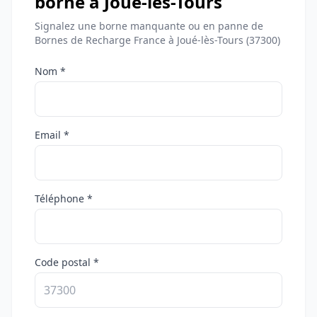
borne à Joué-lès-Tours
Signalez une borne manquante ou en panne de
Bornes de Recharge France à Joué-lès-Tours (37300)
Nom *
Email *
Téléphone *
Code postal *