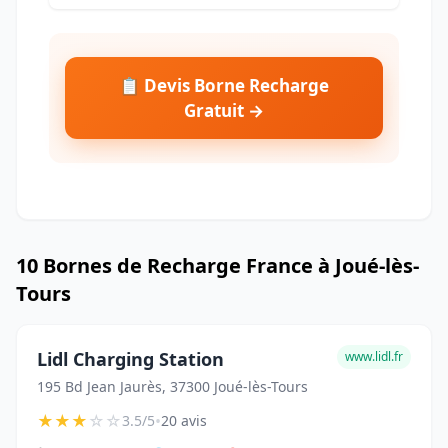
📋 Devis Borne Recharge
Gratuit →
10 Bornes de Recharge France à Joué-lès-
Tours
Lidl Charging Station
www.lidl.fr
195 Bd Jean Jaurès, 37300 Joué-lès-Tours
★
★
★
☆
☆
•
3.5/5
20 avis