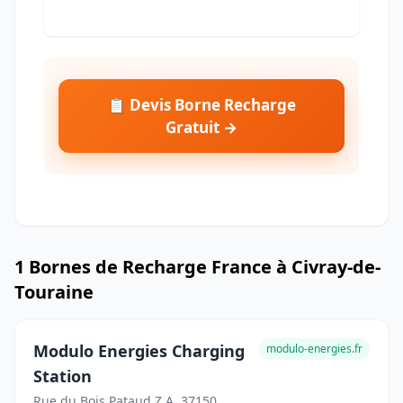
📋 Devis Borne Recharge
Gratuit →
1 Bornes de Recharge France à Civray-de-
Touraine
Modulo Energies Charging
modulo-energies.fr
Station
Rue du Bois Pataud Z.A, 37150