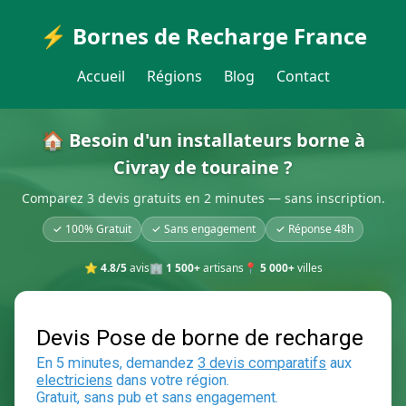
⚡ Bornes de Recharge France
Accueil
Régions
Blog
Contact
🏠 Besoin d'un installateurs borne à
Civray de touraine ?
Comparez 3 devis gratuits en 2 minutes — sans inscription.
✓ 100% Gratuit
✓ Sans engagement
✓ Réponse 48h
⭐
4.8/5
avis
🏢
1 500+
artisans
📍
5 000+
villes