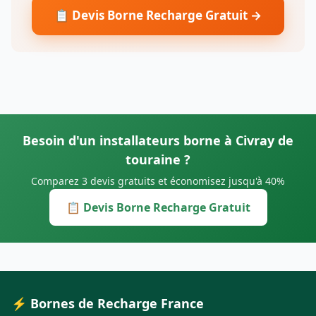
📋 Devis Borne Recharge Gratuit →
Besoin d'un installateurs borne à Civray de
touraine ?
Comparez 3 devis gratuits et économisez jusqu'à 40%
📋 Devis Borne Recharge Gratuit
⚡ Bornes de Recharge France