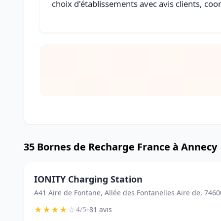
choix d'établissements avec avis clients, coo
35 Bornes de Recharge France à Annecy
IONITY Charging Station
A41 Aire de Fontane, Allée des Fontanelles Aire de, 7460
★
★
★
★
☆
•
4/5
81 avis