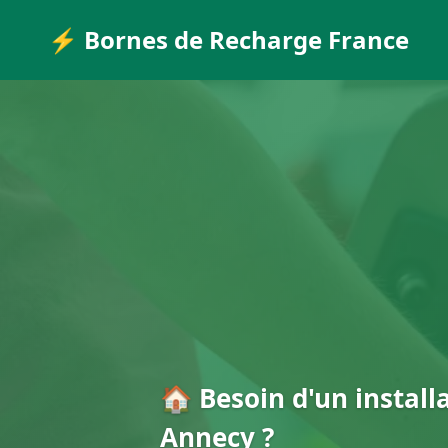
⚡ Bornes de Recharge France
🏠 Besoin d'un install
Annecy ?