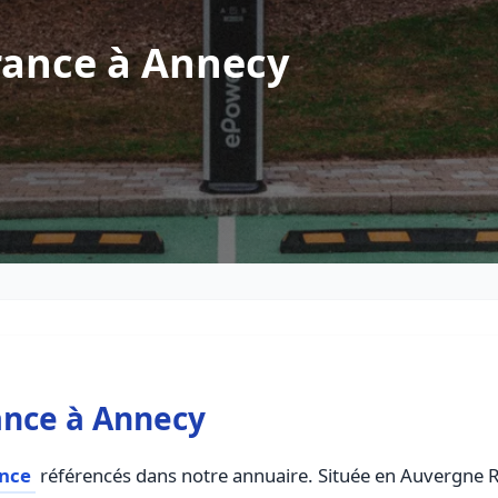
rance à Annecy
ance à Annecy
ance
référencés dans notre annuaire. Située en Auvergne Rh