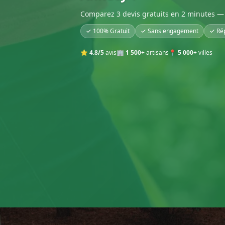
Comparez 3 devis gratuits en 2 minutes — 
✓ 100% Gratuit
✓ Sans engagement
✓ Ré
⭐
4.8/5
avis
🏢
1 500+
artisans
📍
5 000+
villes