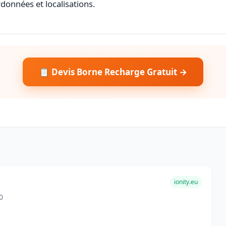
rdonnées et localisations.
📋 Devis Borne Recharge Gratuit →
ionity.eu
0