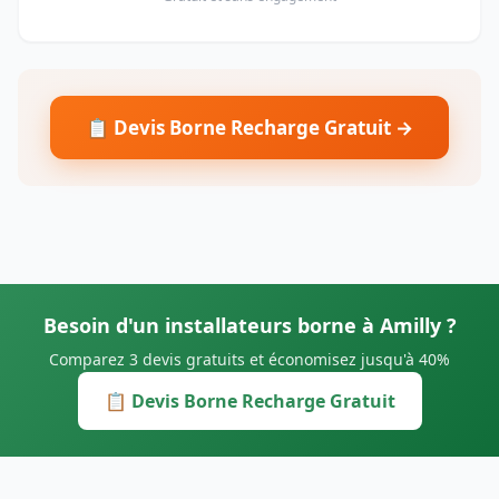
📋 Devis Borne Recharge Gratuit →
Besoin d'un installateurs borne à Amilly ?
Comparez 3 devis gratuits et économisez jusqu'à 40%
📋 Devis Borne Recharge Gratuit