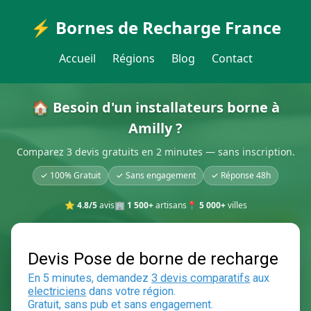
⚡ Bornes de Recharge France
Accueil
Régions
Blog
Contact
🏠 Besoin d'un installateurs borne à
Amilly ?
Comparez 3 devis gratuits en 2 minutes — sans inscription.
✓ 100% Gratuit
✓ Sans engagement
✓ Réponse 48h
⭐
4.8/5
avis
🏢
1 500+
artisans
📍
5 000+
villes