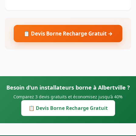
📋 Devis Borne Recharge Gratuit →
Besoin d'un installateurs borne à Albertville ?
Comparez 3 devis gratuits et économisez jusqu'à 40%
📋 Devis Borne Recharge Gratuit