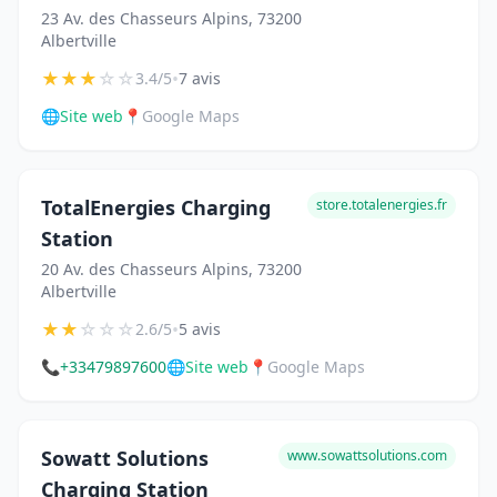
23 Av. des Chasseurs Alpins, 73200
Albertville
★
★
★
☆
☆
•
3.4/5
7 avis
🌐
Site web
📍
Google Maps
TotalEnergies Charging
store.totalenergies.fr
Station
20 Av. des Chasseurs Alpins, 73200
Albertville
★
★
☆
☆
☆
•
2.6/5
5 avis
📞
+33479897600
🌐
Site web
📍
Google Maps
Sowatt Solutions
www.sowattsolutions.com
Charging Station