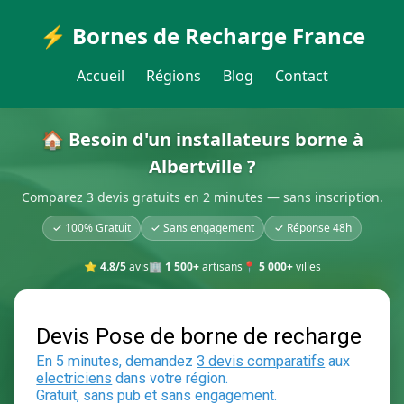
⚡ Bornes de Recharge France
Accueil
Régions
Blog
Contact
🏠 Besoin d'un installateurs borne à
Albertville ?
Comparez 3 devis gratuits en 2 minutes — sans inscription.
✓ 100% Gratuit
✓ Sans engagement
✓ Réponse 48h
⭐
4.8/5
avis
🏢
1 500+
artisans
📍
5 000+
villes