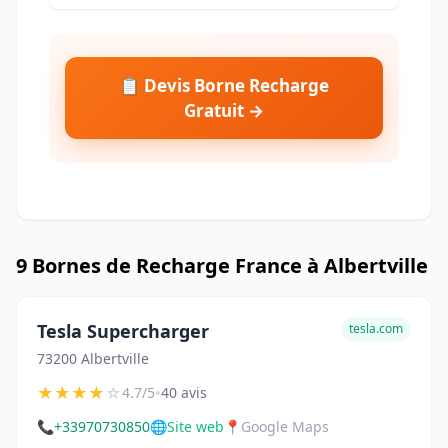
📋 Devis Borne Recharge
Gratuit →
9 Bornes de Recharge France à Albertville
Tesla Supercharger
tesla.com
73200 Albertville
★
★
★
★
☆
•
4.7/5
40 avis
📞
+33970730850
🌐
Site web
📍
Google Maps