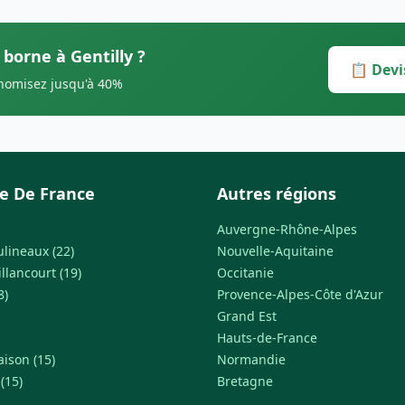
 borne à Gentilly ?
📋 Devi
onomisez jusqu'à 40%
le De France
Autres régions
Auvergne-Rhône-Alpes
ulineaux (22)
Nouvelle-Aquitaine
llancourt (19)
Occitanie
8)
Provence-Alpes-Côte d'Azur
Grand Est
Hauts-de-France
ison (15)
Normandie
(15)
Bretagne