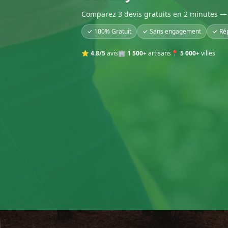
Comparez 3 devis gratuits en 2 minutes — 
✓ 100% Gratuit
✓ Sans engagement
✓ Ré
⭐
4.8/5
avis
🏢
1 500+
artisans
📍
5 000+
villes