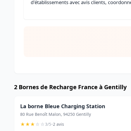
d'établissements avec avis clients, coordonné
2 Bornes de Recharge France à Gentilly
La borne Bleue Charging Station
80 Rue Benoît Malon, 94250 Gentilly
★
★
★
☆
☆
•
3/5
2 avis