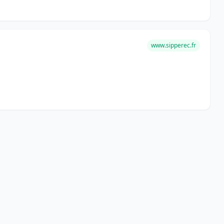
www.sipperec.fr