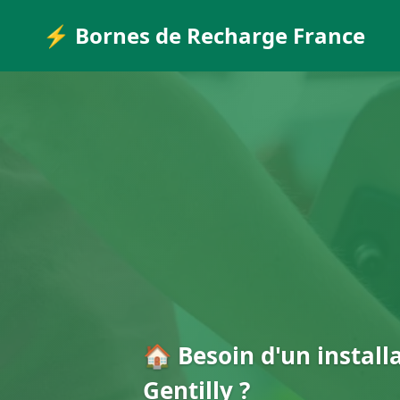
⚡ Bornes de Recharge France
🏠 Besoin d'un install
Gentilly ?