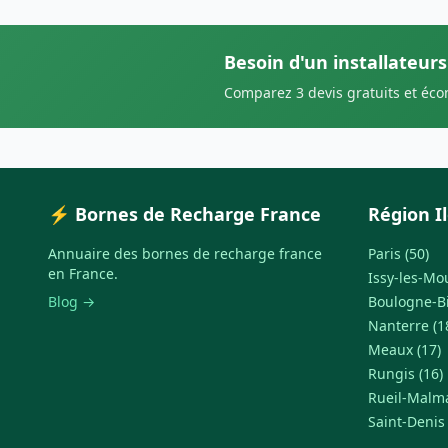
Besoin d'un installateurs
Comparez 3 devis gratuits et éc
⚡ Bornes de Recharge France
Région I
Annuaire des bornes de recharge france
Paris (50)
en France.
Issy-les-Mo
Blog →
Boulogne-Bi
Nanterre (1
Meaux (17)
Rungis (16)
Rueil-Malma
Saint-Denis 