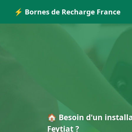
⚡ Bornes de Recharge France
🏠 Besoin d'un install
Feytiat ?