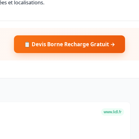
es et localisations.
📋 Devis Borne Recharge Gratuit →
www.lidl.fr