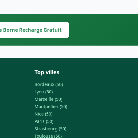
s Borne Recharge Gratuit
Top villes
Bordeaux (50)
Lyon (50)
Marseille (50)
Montpellier (50)
Nice (50)
Paris (50)
Strasbourg (50)
Toulouse (50)