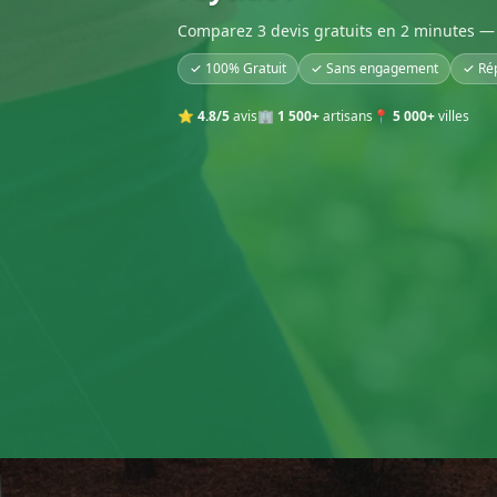
Comparez 3 devis gratuits en 2 minutes — 
✓ 100% Gratuit
✓ Sans engagement
✓ Ré
⭐
4.8/5
avis
🏢
1 500+
artisans
📍
5 000+
villes