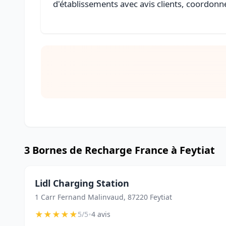
d'établissements avec avis clients, coordonné
3 Bornes de Recharge France à Feytiat
Lidl Charging Station
1 Carr Fernand Malinvaud, 87220 Feytiat
★
★
★
★
★
•
5/5
4 avis