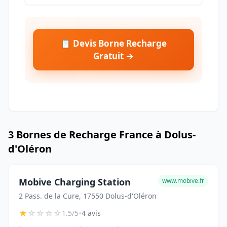
📋 Devis Borne Recharge
Gratuit →
3 Bornes de Recharge France à Dolus-
d'Oléron
Mobive Charging Station
www.mobive.fr
2 Pass. de la Cure, 17550 Dolus-d'Oléron
★
☆
☆
☆
☆
•
1.5/5
4 avis