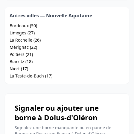
Autres villes — Nouvelle Aquitaine
Bordeaux (50)
Limoges (27)
La Rochelle (26)
Mérignac (22)
Poitiers (21)
Biarritz (18)
Niort (17)
La Teste-de-Buch (17)
Signaler ou ajouter une
borne à Dolus-d'Oléron
Signalez une borne manquante ou en panne de
Bornes de Recharge France à Dolus-d'Oléron