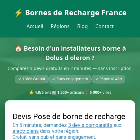
⚡ Bornes de Recharge France
Accueil
Régions
Blog
Contact
🏠 Besoin d'un installateurs borne à
Dolus d oleron ?
Comparez 3 devis gratuits en 2 minutes — sans inscription.
✓ 100% Gratuit
✓ Sans engagement
✓ Réponse 48h
⭐
4.8/5
avis
🏢
1 500+
artisans
📍
5 000+
villes