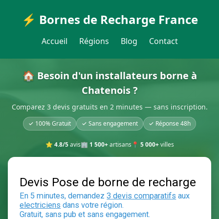
⚡ Bornes de Recharge France
Accueil
Régions
Blog
Contact
🏠 Besoin d'un installateurs borne à
Chatenois ?
Comparez 3 devis gratuits en 2 minutes — sans inscription.
✓ 100% Gratuit
✓ Sans engagement
✓ Réponse 48h
⭐
4.8/5
avis
🏢
1 500+
artisans
📍
5 000+
villes