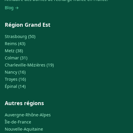
Blog →
Région Grand Est
Strasbourg (50)
Reims (43)
Metz (38)
Colmar (31)
Charleville-Mézières (19)
Nancy (16)
Troyes (16)
Épinal (14)
Autres régions
Auvergne-Rhône-Alpes
Île-de-France
Nouvelle-Aquitaine