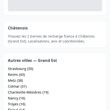
Châtenois
Trouvez les 2 bornes de recharge france à Châtenois
(Grand Est). Localisations, avis et coordonnées.
Autres villes — Grand Est
Strasbourg (50)
Reims (43)
Metz (38)
Colmar (31)
Charleville-Mézières (19)
Nancy (16)
Troyes (16)
Épinal (14)