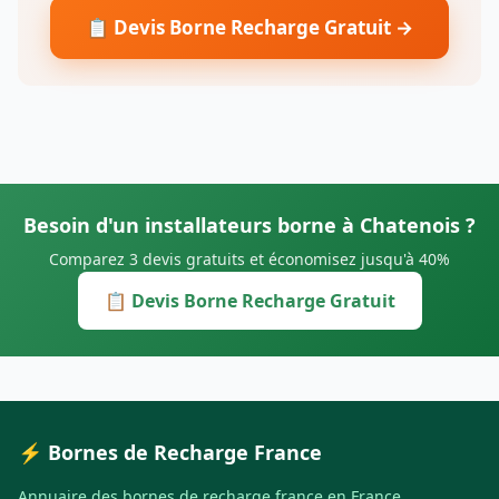
📋 Devis Borne Recharge Gratuit →
Besoin d'un installateurs borne à Chatenois ?
Comparez 3 devis gratuits et économisez jusqu'à 40%
📋 Devis Borne Recharge Gratuit
⚡ Bornes de Recharge France
Annuaire des bornes de recharge france en France.