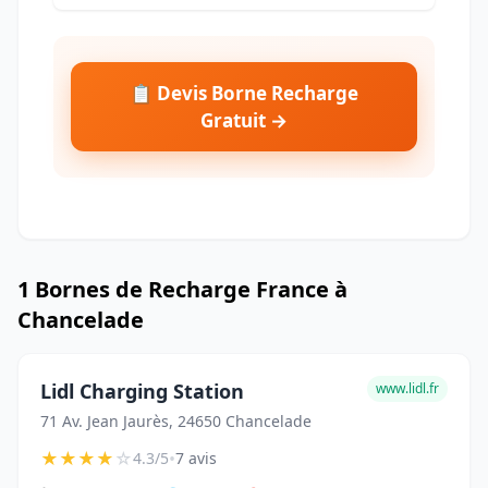
📋 Devis Borne Recharge
Gratuit →
1 Bornes de Recharge France à
Chancelade
Lidl Charging Station
www.lidl.fr
71 Av. Jean Jaurès, 24650 Chancelade
★
★
★
★
☆
•
4.3/5
7 avis