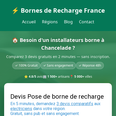
⚡ Bornes de Recharge France
Accueil
Régions
Blog
Contact
🏠 Besoin d'un installateurs borne à
Chancelade ?
Comparez 3 devis gratuits en 2 minutes — sans inscription.
✓ 100% Gratuit
✓ Sans engagement
✓ Réponse 48h
⭐
4.8/5
avis
🏢
1 500+
artisans
📍
5 000+
villes