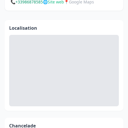
📞
+33986878585
🌐
Site web
📍
Google Maps
Localisation
Chancelade