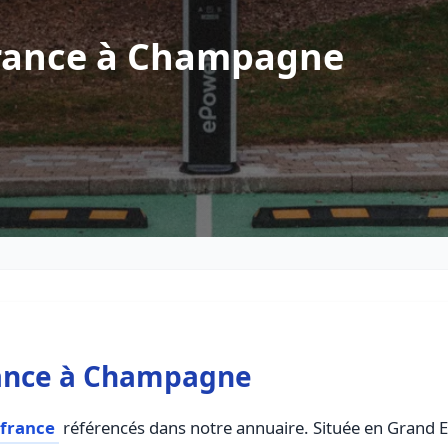
France à Champagne
rance à Champagne
 france
référencés dans notre annuaire. Située en Grand Est