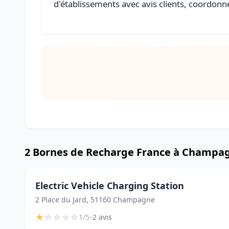
d'établissements avec avis clients, coordonné
2 Bornes de Recharge France à Champa
Electric Vehicle Charging Station
2 Place du Jard, 51160 Champagne
★
☆
☆
☆
☆
•
1/5
2 avis