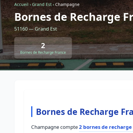
Accueil
›
Grand Est
›
Champagne
Bornes de Recharge 
51160 — Grand Est
2
Bornes de Recharge France
Bornes de Recharge F
Champagne compte
2 bornes de recharge