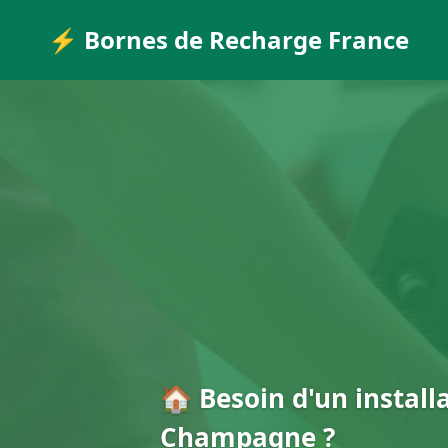
⚡ Bornes de Recharge France
🏠 Besoin d'un install
Champagne ?