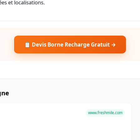
es et localisations.
📋 Devis Borne Recharge Gratuit →
gne
www.freshmile.com