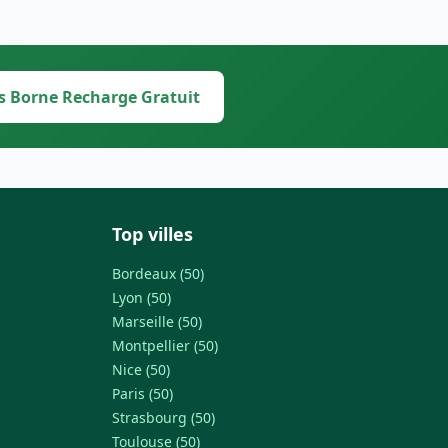
s Borne Recharge Gratuit
Top villes
Bordeaux (50)
Lyon (50)
Marseille (50)
Montpellier (50)
Nice (50)
Paris (50)
Strasbourg (50)
Toulouse (50)