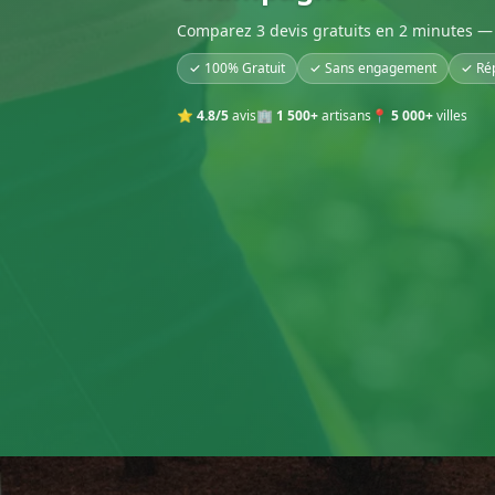
Comparez 3 devis gratuits en 2 minutes — 
✓ 100% Gratuit
✓ Sans engagement
✓ Ré
⭐
4.8/5
avis
🏢
1 500+
artisans
📍
5 000+
villes