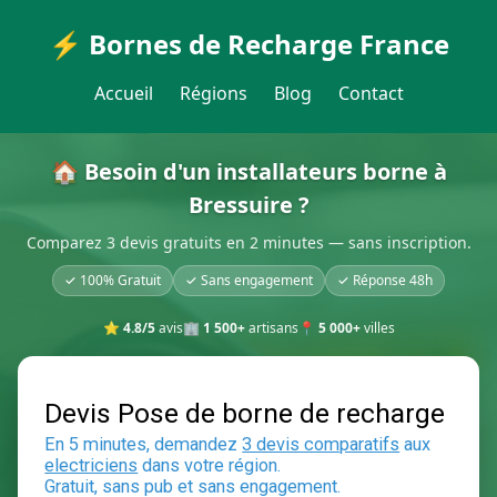
⚡ Bornes de Recharge France
Accueil
Régions
Blog
Contact
🏠 Besoin d'un installateurs borne à
Bressuire ?
Comparez 3 devis gratuits en 2 minutes — sans inscription.
✓ 100% Gratuit
✓ Sans engagement
✓ Réponse 48h
⭐
4.8/5
avis
🏢
1 500+
artisans
📍
5 000+
villes