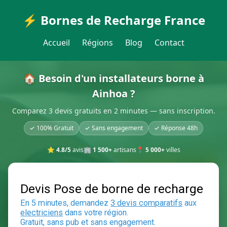
⚡ Bornes de Recharge France
Accueil
Régions
Blog
Contact
🏠 Besoin d'un installateurs borne à
Ainhoa ?
Comparez 3 devis gratuits en 2 minutes — sans inscription.
✓ 100% Gratuit
✓ Sans engagement
✓ Réponse 48h
⭐
4.8/5
avis
🏢
1 500+
artisans
📍
5 000+
villes