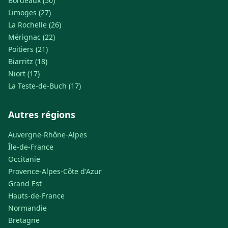
Bordeaux (50)
Limoges (27)
La Rochelle (26)
Mérignac (22)
Poitiers (21)
Biarritz (18)
Niort (17)
La Teste-de-Buch (17)
Autres régions
Auvergne-Rhône-Alpes
Île-de-France
Occitanie
Provence-Alpes-Côte d'Azur
Grand Est
Hauts-de-France
Normandie
Bretagne