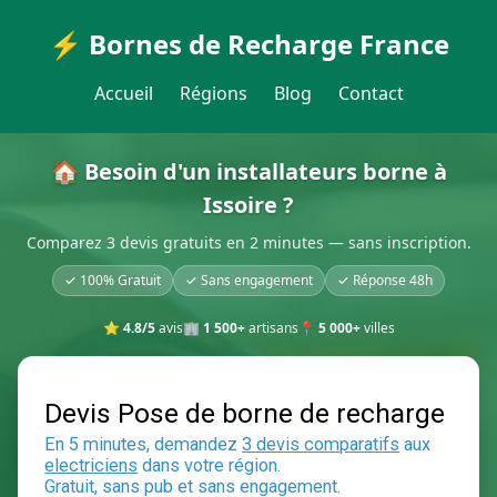
⚡ Bornes de Recharge France
Accueil
Régions
Blog
Contact
🏠 Besoin d'un installateurs borne à
Issoire ?
Comparez 3 devis gratuits en 2 minutes — sans inscription.
✓ 100% Gratuit
✓ Sans engagement
✓ Réponse 48h
⭐
4.8/5
avis
🏢
1 500+
artisans
📍
5 000+
villes