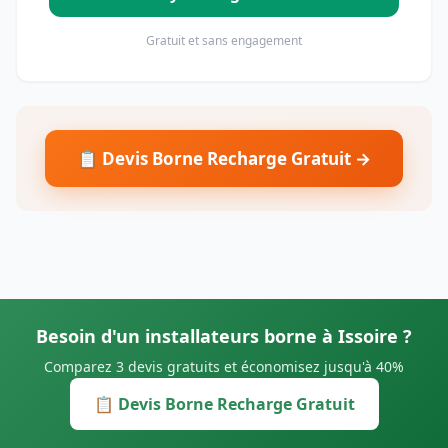
Gratuit et sans engagement
📋 Devis Borne Recharge Gratuit →
Besoin d'un installateurs borne à Issoire ?
Comparez 3 devis gratuits et économisez jusqu'à 40%
📋 Devis Borne Recharge Gratuit