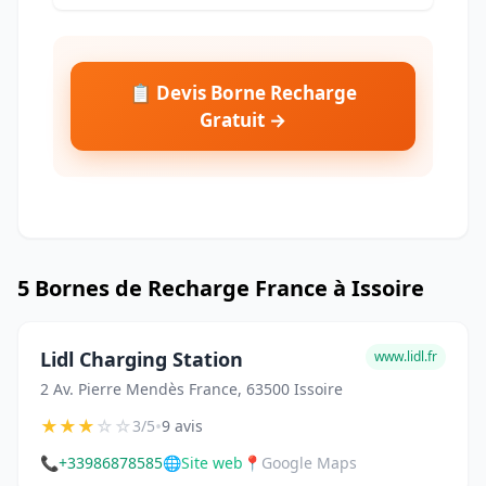
📋 Devis Borne Recharge
Gratuit →
5 Bornes de Recharge France à Issoire
Lidl Charging Station
www.lidl.fr
2 Av. Pierre Mendès France, 63500 Issoire
★
★
★
☆
☆
•
3/5
9 avis
📞
+33986878585
🌐
Site web
📍
Google Maps