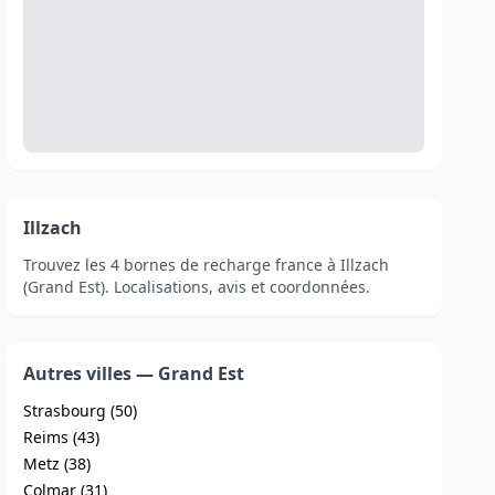
Illzach
Trouvez les 4 bornes de recharge france à Illzach
(Grand Est). Localisations, avis et coordonnées.
Autres villes — Grand Est
Strasbourg (50)
Reims (43)
Metz (38)
Colmar (31)