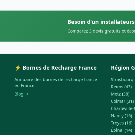
Besoin d'un installateurs
Comparez 3 devis gratuits et éc
⚡ Bornes de Recharge France
Région G
Annuaire des bornes de recharge france
Strasbourg 
en France.
Reims (43)
Blog →
Metz (38)
Colmar (31)
Charleville-
Nancy (16)
Troyes (16)
Épinal (14)