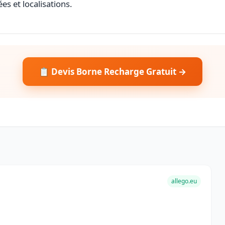
es et localisations.
📋 Devis Borne Recharge Gratuit →
allego.eu