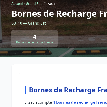
Accueil
›
Grand Est
›
Illzach
Bornes de Recharge Fr
68110 — Grand Est
4
Bornes de Recharge France
Bornes de Recharge Fra
Illzach compte
4 bornes de recharge fran