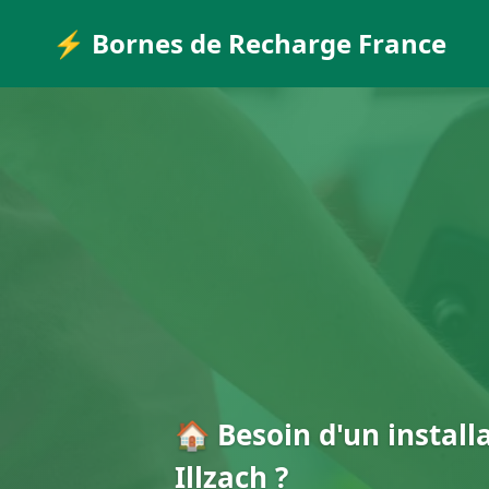
⚡ Bornes de Recharge France
🏠 Besoin d'un install
Illzach ?