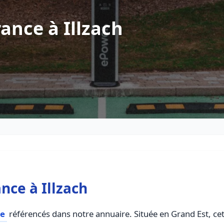
ance à Illzach
nce à Illzach
ce
référencés dans notre annuaire. Située en Grand Est, cett