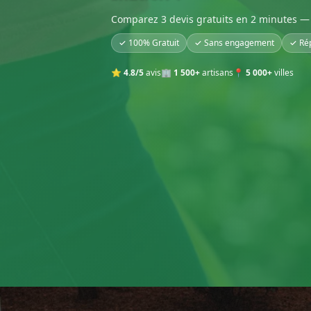
Comparez 3 devis gratuits en 2 minutes — 
✓ 100% Gratuit
✓ Sans engagement
✓ Ré
⭐
4.8/5
avis
🏢
1 500+
artisans
📍
5 000+
villes