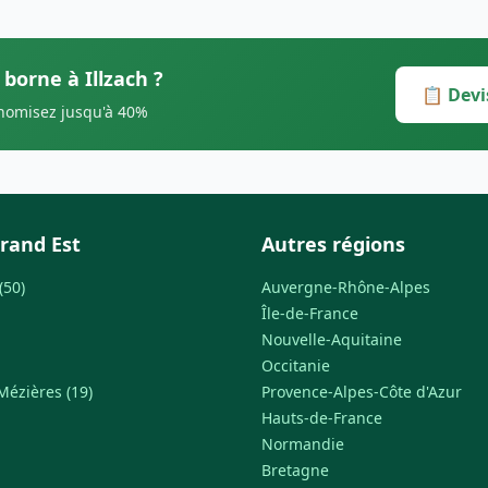
 borne à Illzach ?
📋 Devi
onomisez jusqu'à 40%
rand Est
Autres régions
(50)
Auvergne-Rhône-Alpes
Île-de-France
Nouvelle-Aquitaine
Occitanie
Mézières (19)
Provence-Alpes-Côte d'Azur
Hauts-de-France
Normandie
Bretagne