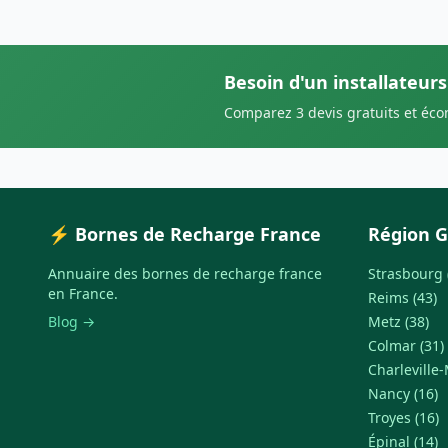
Besoin d'un installateurs
Comparez 3 devis gratuits et éc
⚡ Bornes de Recharge France
Région G
Annuaire des bornes de recharge france
Strasbourg 
en France.
Reims (43)
Blog →
Metz (38)
Colmar (31)
Charleville-
Nancy (16)
Troyes (16)
Épinal (14)