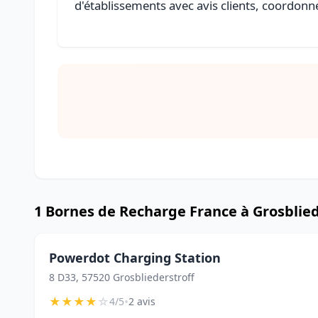
d'établissements avec avis clients, coordonné
1 Bornes de Recharge France à Grosblied
Powerdot Charging Station
8 D33, 57520 Grosbliederstroff
★
★
★
★
☆
•
4/5
2 avis