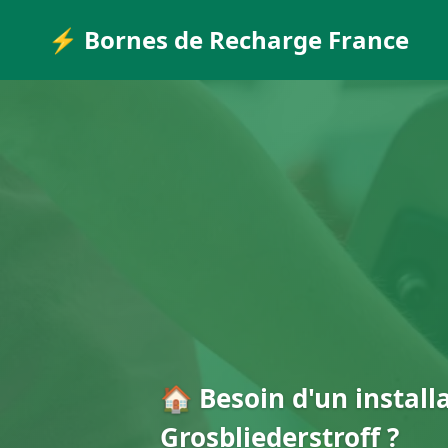
⚡ Bornes de Recharge France
🏠 Besoin d'un install
Grosbliederstroff ?