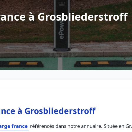
ance à Grosbliederstroff
nce à Grosbliederstroff
arge france
référencés dans notre annuaire. Située en Gran