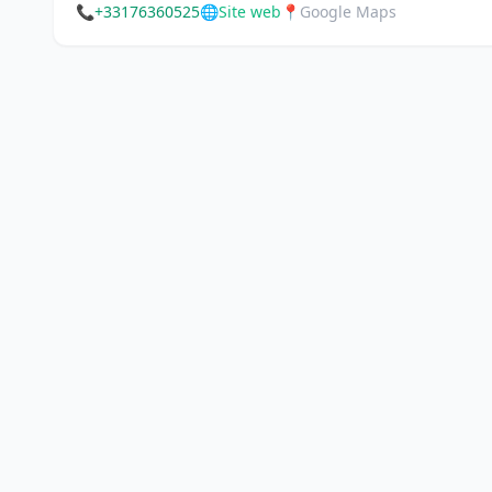
📞
+33176360525
🌐
Site web
📍
Google Maps