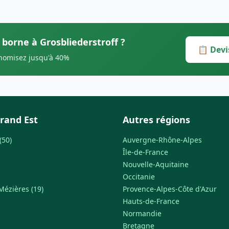
 borne à Grosbliederstroff ?
📋 Devi
onomisez jusqu'à 40%
rand Est
Autres régions
(50)
Auvergne-Rhône-Alpes
Île-de-France
Nouvelle-Aquitaine
Occitanie
Mézières (19)
Provence-Alpes-Côte d'Azur
Hauts-de-France
Normandie
Bretagne