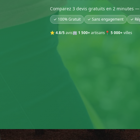
Comparez 3 devis gratuits en 2 minutes — 
✓ 100% Gratuit
✓ Sans engagement
✓ Ré
⭐
4.8/5
avis
🏢
1 500+
artisans
📍
5 000+
villes