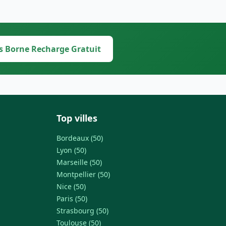
s Borne Recharge Gratuit
Top villes
Bordeaux (50)
Lyon (50)
Marseille (50)
Montpellier (50)
Nice (50)
Paris (50)
Strasbourg (50)
Toulouse (50)