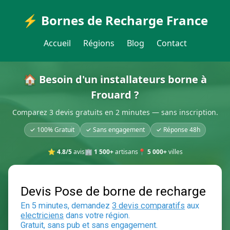
⚡ Bornes de Recharge France
Accueil
Régions
Blog
Contact
🏠 Besoin d'un installateurs borne à
Frouard ?
Comparez 3 devis gratuits en 2 minutes — sans inscription.
✓ 100% Gratuit
✓ Sans engagement
✓ Réponse 48h
⭐
4.8/5
avis
🏢
1 500+
artisans
📍
5 000+
villes