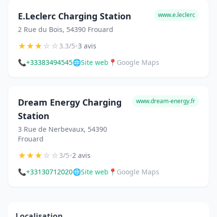
E.Leclerc Charging Station
www.e.leclerc
2 Rue du Bois, 54390 Frouard
★
★
★
☆
☆
•
3.3/5
3 avis
📞
+33383494545
🌐
Site web
📍
Google Maps
Dream Energy Charging
www.dream-energy.fr
Station
3 Rue de Nerbevaux, 54390
Frouard
★
★
★
☆
☆
•
3/5
2 avis
📞
+33130712020
🌐
Site web
📍
Google Maps
Localisation