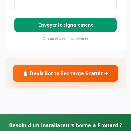
Envoyer le signalement
Gratuit et sans engagement
📋 Devis Borne Recharge Gratuit →
Besoin d'un installateurs borne à Frouard ?