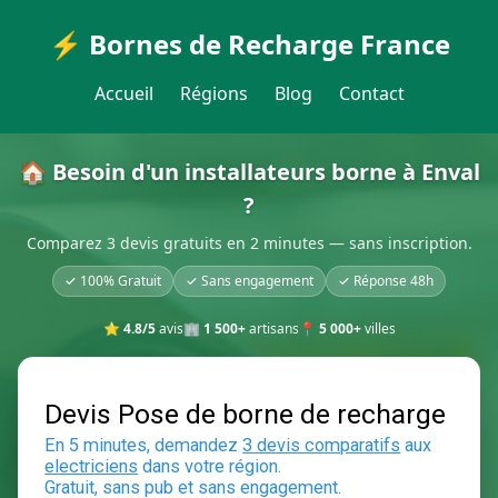
⚡ Bornes de Recharge France
Accueil
Régions
Blog
Contact
🏠 Besoin d'un installateurs borne à Enval
?
Comparez 3 devis gratuits en 2 minutes — sans inscription.
✓ 100% Gratuit
✓ Sans engagement
✓ Réponse 48h
⭐
4.8/5
avis
🏢
1 500+
artisans
📍
5 000+
villes