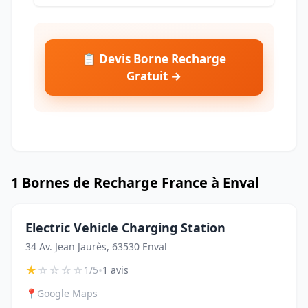
📋 Devis Borne Recharge
Gratuit →
1 Bornes de Recharge France à Enval
Electric Vehicle Charging Station
34 Av. Jean Jaurès, 63530 Enval
★
☆
☆
☆
☆
•
1/5
1 avis
📍
Google Maps