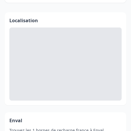
Localisation
Enval
Trouvez les 1 bornes de recharge france à Enval