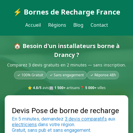
⚡ Bornes de Recharge France
Accueil
Régions
Blog
Contact
🏠 Besoin d'un installateurs borne à
Drancy ?
Comparez 3 devis gratuits en 2 minutes — sans inscription.
✓ 100% Gratuit
✓ Sans engagement
✓ Réponse 48h
⭐
4.8/5
avis
🏢
1 500+
artisans
📍
5 000+
villes