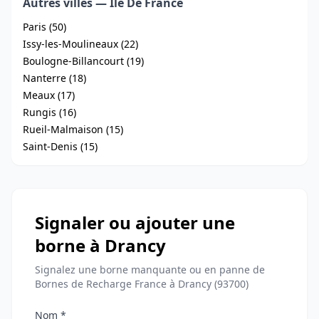
Autres villes — Ile De France
Paris (50)
Issy-les-Moulineaux (22)
Boulogne-Billancourt (19)
Nanterre (18)
Meaux (17)
Rungis (16)
Rueil-Malmaison (15)
Saint-Denis (15)
Signaler ou ajouter une
borne à Drancy
Signalez une borne manquante ou en panne de
Bornes de Recharge France à Drancy (93700)
Nom *