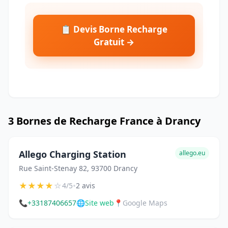
📋 Devis Borne Recharge
Gratuit →
3 Bornes de Recharge France à Drancy
Allego Charging Station
allego.eu
Rue Saint-Stenay 82, 93700 Drancy
★
★
★
★
☆
•
4/5
2 avis
📞
+33187406657
🌐
Site web
📍
Google Maps