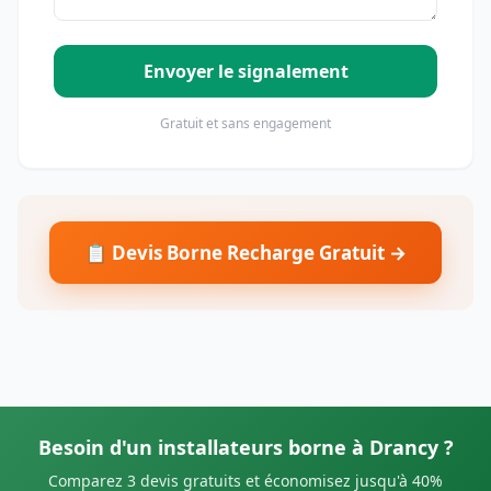
Envoyer le signalement
Gratuit et sans engagement
📋 Devis Borne Recharge Gratuit →
Besoin d'un installateurs borne à Drancy ?
Comparez 3 devis gratuits et économisez jusqu'à 40%