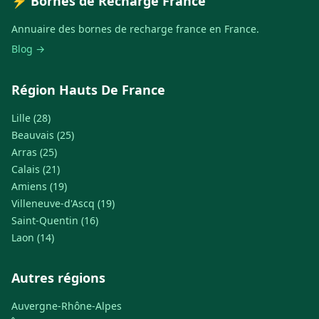
⚡ Bornes de Recharge France
Annuaire des bornes de recharge france en France.
Blog →
Région Hauts De France
Lille (28)
Beauvais (25)
Arras (25)
Calais (21)
Amiens (19)
Villeneuve-d'Ascq (19)
Saint-Quentin (16)
Laon (14)
Autres régions
Auvergne-Rhône-Alpes