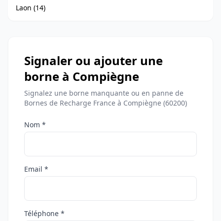
Laon (14)
Signaler ou ajouter une
borne à Compiègne
Signalez une borne manquante ou en panne de
Bornes de Recharge France à Compiègne (60200)
Nom *
Email *
Téléphone *