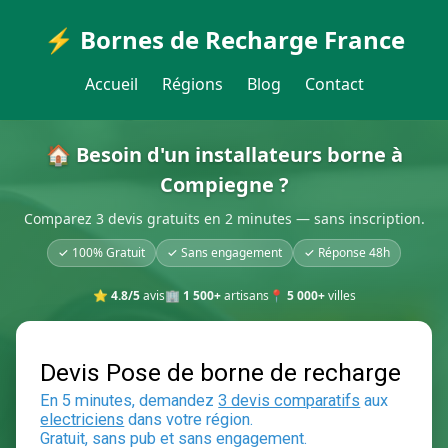
⚡ Bornes de Recharge France
Accueil
Régions
Blog
Contact
🏠 Besoin d'un installateurs borne à
Compiegne ?
Comparez 3 devis gratuits en 2 minutes — sans inscription.
✓ 100% Gratuit
✓ Sans engagement
✓ Réponse 48h
⭐
4.8/5
avis
🏢
1 500+
artisans
📍
5 000+
villes