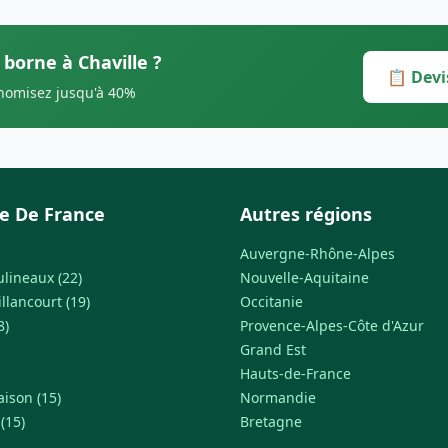
 borne à Chaville ?
📋 Devi
onomisez jusqu'à 40%
le De France
Autres régions
Auvergne-Rhône-Alpes
ulineaux (22)
Nouvelle-Aquitaine
llancourt (19)
Occitanie
8)
Provence-Alpes-Côte d'Azur
Grand Est
Hauts-de-France
ison (15)
Normandie
(15)
Bretagne