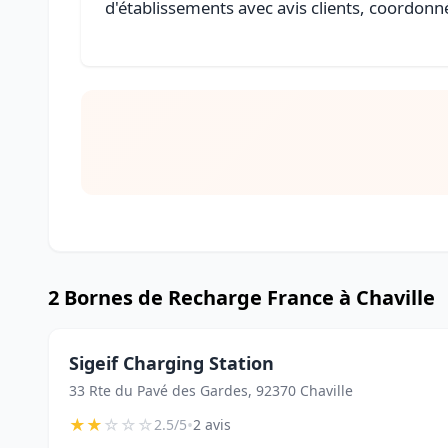
d'établissements avec avis clients, coordonné
2 Bornes de Recharge France à Chaville
Sigeif Charging Station
33 Rte du Pavé des Gardes, 92370 Chaville
★
★
☆
☆
☆
•
2.5/5
2 avis