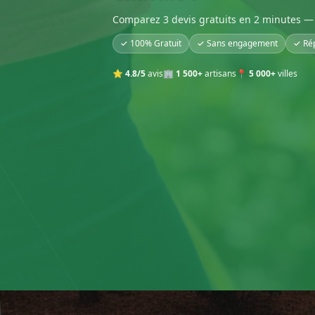
Comparez 3 devis gratuits en 2 minutes — 
✓ 100% Gratuit
✓ Sans engagement
✓ Ré
⭐
4.8/5
avis
🏢
1 500+
artisans
📍
5 000+
villes