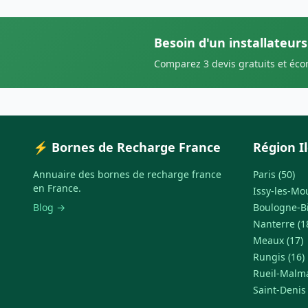
Besoin d'un installateurs
Comparez 3 devis gratuits et éc
⚡ Bornes de Recharge France
Région I
Annuaire des bornes de recharge france
Paris (50)
en France.
Issy-les-Mo
Blog →
Boulogne-Bi
Nanterre (1
Meaux (17)
Rungis (16)
Rueil-Malma
Saint-Denis 