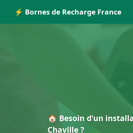
⚡ Bornes de Recharge France
🏠 Besoin d'un install
Chaville ?