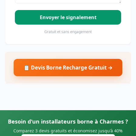
Envoyer le signalement
Gratuit et sans engagement
📋 Devis Borne Recharge Gratuit →
Besoin d'un installateurs borne à Charmes ?
Comparez 3 devis gratuits et économisez jusqu'à 40%