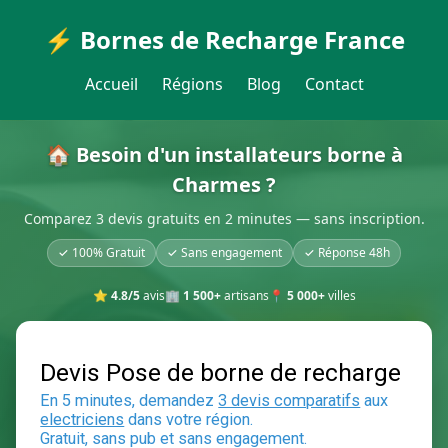
⚡ Bornes de Recharge France
Accueil
Régions
Blog
Contact
🏠 Besoin d'un installateurs borne à
Charmes ?
Comparez 3 devis gratuits en 2 minutes — sans inscription.
✓ 100% Gratuit
✓ Sans engagement
✓ Réponse 48h
⭐
4.8/5
avis
🏢
1 500+
artisans
📍
5 000+
villes