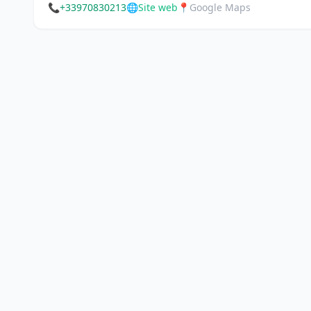
📞
+33970830213
🌐
Site web
📍
Google Maps