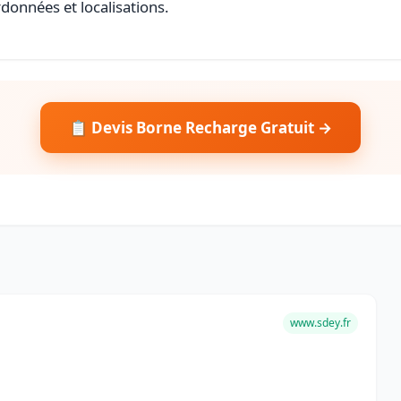
rdonnées et localisations.
📋 Devis Borne Recharge Gratuit →
www.sdey.fr