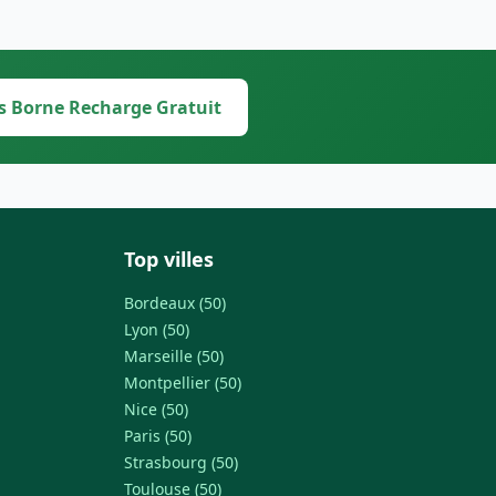
s Borne Recharge Gratuit
Top villes
Bordeaux (50)
Lyon (50)
Marseille (50)
Montpellier (50)
Nice (50)
Paris (50)
Strasbourg (50)
Toulouse (50)