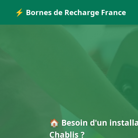
⚡ Bornes de Recharge France
🏠 Besoin d'un install
Chablis ?