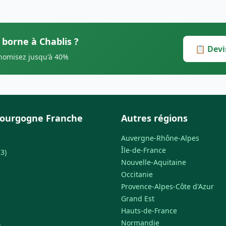
 borne à Chablis ?
📋 Devi
onomisez jusqu'à 40%
Bourgogne Franche
Autres régions
Auvergne-Rhône-Alpes
Île-de-France
3)
Nouvelle-Aquitaine
Occitanie
Provence-Alpes-Côte d'Azur
Grand Est
Hauts-de-France
Normandie
)