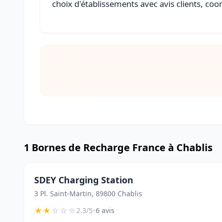
choix d'établissements avec avis clients, coo
1 Bornes de Recharge France à Chablis
SDEY Charging Station
3 Pl. Saint-Martin, 89800 Chablis
★
★
☆
☆
☆
•
2.3/5
6 avis