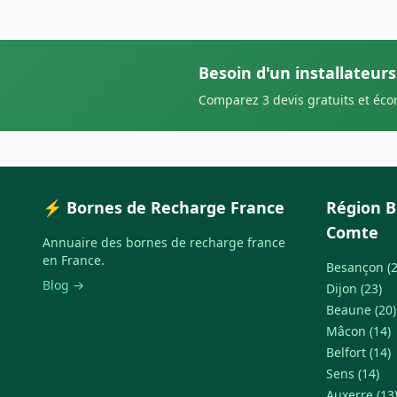
Besoin d'un installateurs
Comparez 3 devis gratuits et éc
⚡ Bornes de Recharge France
Région 
Comte
Annuaire des bornes de recharge france
en France.
Besançon (2
Blog →
Dijon (23)
Beaune (20)
Mâcon (14)
Belfort (14)
Sens (14)
Auxerre (13