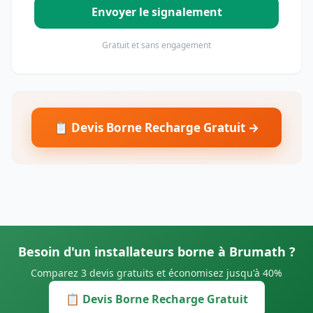
Envoyer le signalement
Gratuit et sans engagement
📋 Devis Borne Recharge Gratuit →
Besoin d'un installateurs borne à Brumath ?
Comparez 3 devis gratuits et économisez jusqu'à 40%
📋 Devis Borne Recharge Gratuit