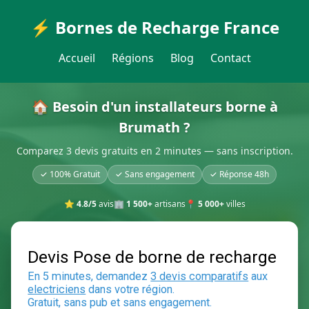
⚡ Bornes de Recharge France
Accueil
Régions
Blog
Contact
🏠 Besoin d'un installateurs borne à
Brumath ?
Comparez 3 devis gratuits en 2 minutes — sans inscription.
✓ 100% Gratuit
✓ Sans engagement
✓ Réponse 48h
⭐
4.8/5
avis
🏢
1 500+
artisans
📍
5 000+
villes