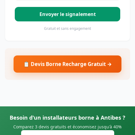
Envoyer le signalement
Gratuit et sans engagement
📋 Devis Borne Recharge Gratuit →
Besoin d'un installateurs borne à Antibes ?
Comparez 3 devis gratuits et économisez jusqu'à 40%