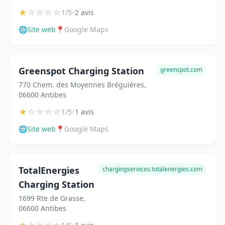
★
☆
☆
☆
☆
•
1/5
2 avis
🌐
Site web
📍
Google Maps
Greenspot Charging Station
greenspot.com
770 Chem. des Moyennes Bréguières,
06600 Antibes
★
☆
☆
☆
☆
•
1/5
1 avis
🌐
Site web
📍
Google Maps
TotalEnergies
chargingservices.totalenergies.com
Charging Station
1699 Rte de Grasse,
06600 Antibes