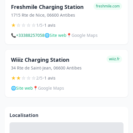
Freshmile Charging Station
freshmile.com
1715 Rte de Nice, 06600 Antibes
★
☆
☆
☆
☆
•
1/5
1 avis
📞
+33388257058
🌐
Site web
📍
Google Maps
Wiiiz Charging Station
wiiiz.fr
34 Rte de Saint-Jean, 06600 Antibes
★
★
☆
☆
☆
•
2/5
1 avis
🌐
Site web
📍
Google Maps
Localisation