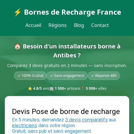
⚡ Bornes de Recharge France
Accueil
Régions
Blog
Contact
🏠 Besoin d'un installateurs borne à
Antibes ?
Comparez 3 devis gratuits en 2 minutes — sans inscription.
✓ 100% Gratuit
✓ Sans engagement
✓ Réponse 48h
⭐
4.8/5
avis
🏢
1 500+
artisans
📍
5 000+
villes