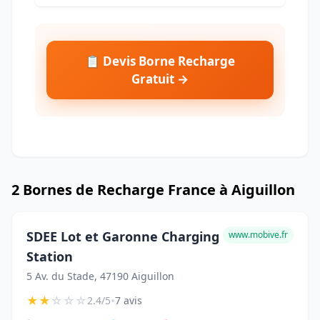
📋 Devis Borne Recharge
Gratuit →
2 Bornes de Recharge France à Aiguillon
SDEE Lot et Garonne Charging
www.mobive.fr
Station
5 Av. du Stade, 47190 Aiguillon
★
★
☆
☆
☆
•
2.4/5
7 avis