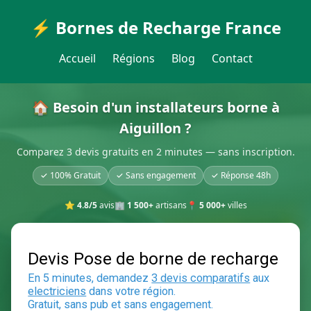
⚡ Bornes de Recharge France
Accueil
Régions
Blog
Contact
🏠 Besoin d'un installateurs borne à
Aiguillon ?
Comparez 3 devis gratuits en 2 minutes — sans inscription.
✓ 100% Gratuit
✓ Sans engagement
✓ Réponse 48h
⭐
4.8/5
avis
🏢
1 500+
artisans
📍
5 000+
villes