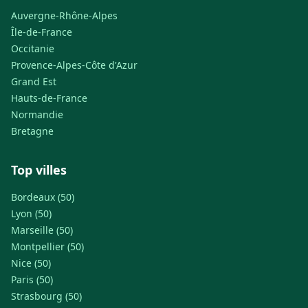
Auvergne-Rhône-Alpes
Île-de-France
Occitanie
Provence-Alpes-Côte d'Azur
Grand Est
Hauts-de-France
Normandie
Bretagne
Top villes
Bordeaux (50)
Lyon (50)
Marseille (50)
Montpellier (50)
Nice (50)
Paris (50)
Strasbourg (50)