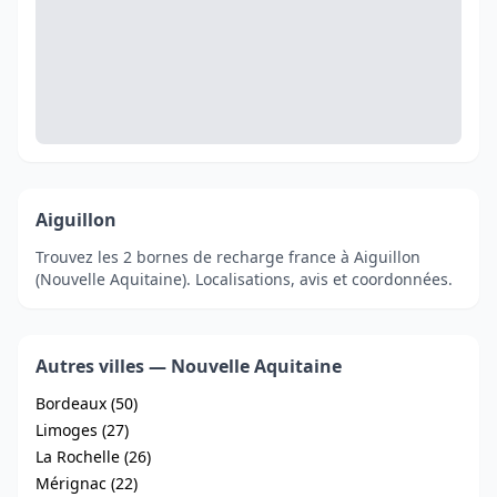
Aiguillon
Trouvez les 2 bornes de recharge france à Aiguillon
(Nouvelle Aquitaine). Localisations, avis et coordonnées.
Autres villes — Nouvelle Aquitaine
Bordeaux (50)
Limoges (27)
La Rochelle (26)
Mérignac (22)