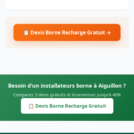
📋 Devis Borne Recharge Gratuit →
Besoin d'un installateurs borne à Aiguillon ?
Comparez 3 devis gratuits et économisez jusqu'à 40%
📋 Devis Borne Recharge Gratuit